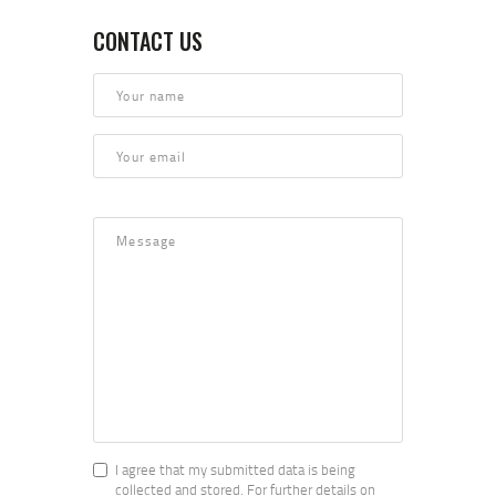
CONTACT US
I agree that my submitted data is being
collected and stored. For further details on