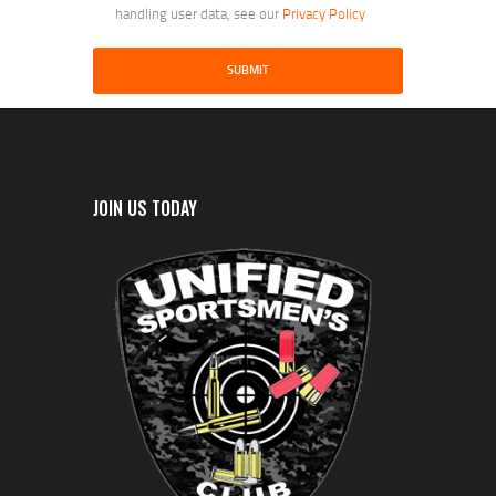
handling user data, see our
Privacy Policy
JOIN US TODAY