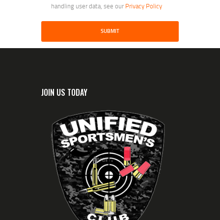
handling user data, see our
Privacy Policy
JOIN US TODAY