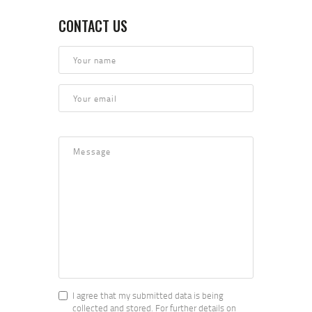
CONTACT US
I agree that my submitted data is being
collected and stored. For further details on